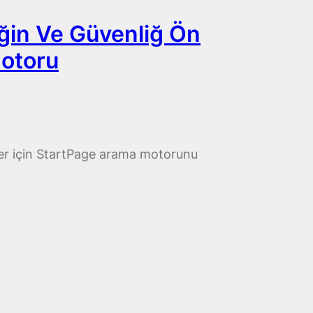
iğin Ve Güvenliğ Ön
otoru
nler için StartPage arama motorunu