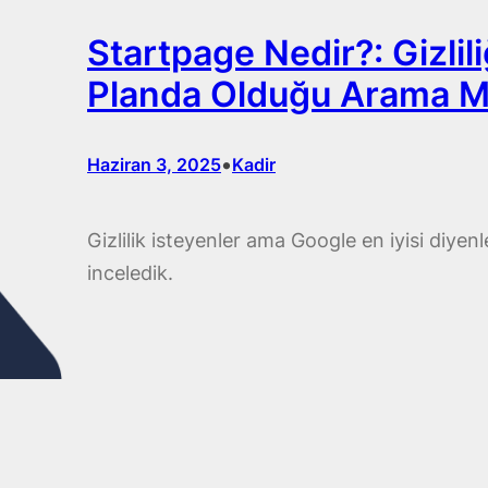
Startpage Nedir?: Gizlil
Planda Olduğu Arama M
•
Haziran 3, 2025
Kadir
Gizlilik isteyenler ama Google en iyisi diye
inceledik.