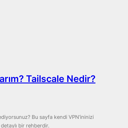
arım? Tailscale Nedir?
 ediyorsunuz? Bu sayfa kendi VPN’ininizi
detaylı bir rehberdir.