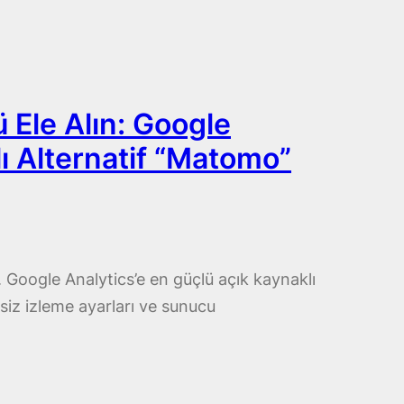
ü Ele Alın: Google
lı Alternatif “Matomo”
n. Google Analytics’e en güçlü açık kaynaklı
iz izleme ayarları ve sunucu