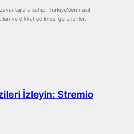
avantajlara sahip, Türkiye’den nasıl
ıları ve dikkat edilmesi gerekenler.
ileri İzleyin: Stremio