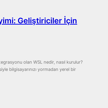
i: Geliştiriciler İçin
ntegrasyonu olan WSL nedir, nasıl kurulur?
le bilgisayarınızı yormadan yerel bir