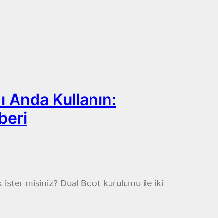
 Anda Kullanın:
beri
ter misiniz? Dual Boot kurulumu ile iki