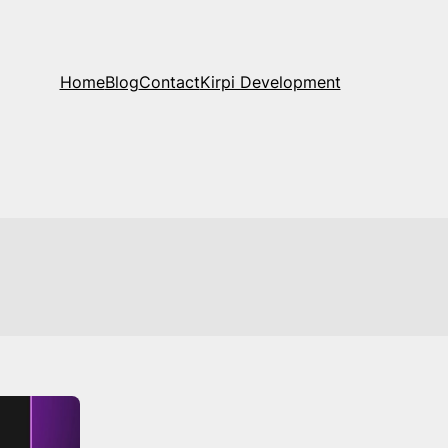
Home
Blog
Contact
Kirpi Development