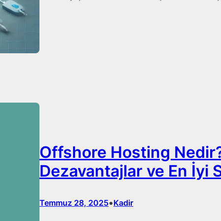
Offshore Hosting Nedir?:
Dezavantajlar ve En İyi S
•
Temmuz 28, 2025
Kadir