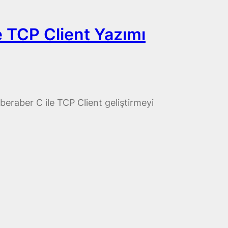
İle TCP Client Yazımı
e beraber C ile TCP Client geliştirmeyi