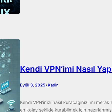
Kendi VPN’imi Nasıl Yap
•
Eylül 3, 2025
Kadir
Kendi VPN’inizi nasıl kuracağınızı mı merak
en kolay şekilde kurabilmek için hazırlanmış 