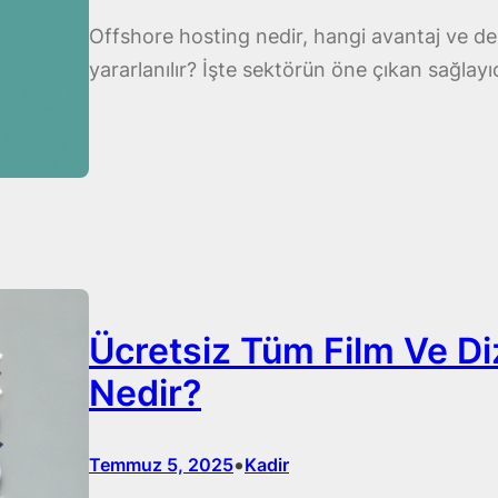
Offshore hosting nedir, hangi avantaj ve dez
yararlanılır? İşte sektörün öne çıkan sağlayıc
Ücretsiz Tüm Film Ve Diz
Nedir?
•
Temmuz 5, 2025
Kadir