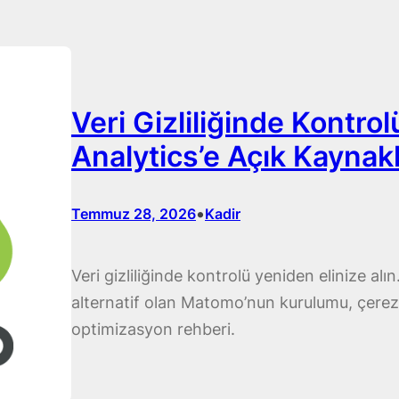
Veri Gizliliğinde Kontrol
Analytics’e Açık Kaynak
•
Temmuz 28, 2026
Kadir
Veri gizliliğinde kontrolü yeniden elinize alı
alternatif olan Matomo’nun kurulumu, çerezs
optimizasyon rehberi.