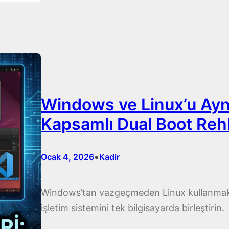
Windows ve Linux’u Aynı
Kapsamlı Dual Boot Reh
•
Ocak 4, 2026
Kadir
Windows’tan vazgeçmeden Linux kullanmak is
işletim sistemini tek bilgisayarda birleştirin.