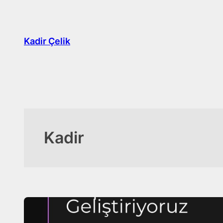
İçeriğe
geç
Kadir Çelik
Kadir