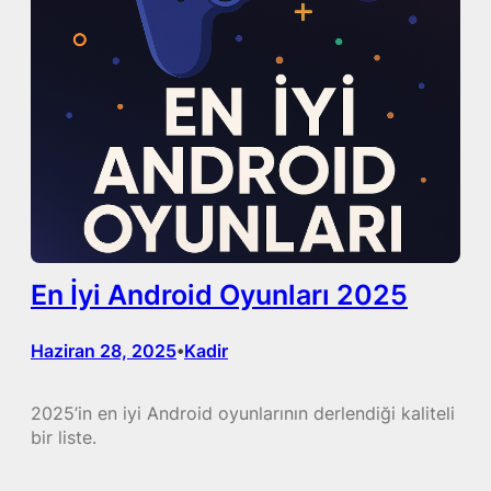
En İyi Android Oyunları 2025
Haziran 28, 2025
Kadir
•
2025’in en iyi Android oyunlarının derlendiği kaliteli
bir liste.