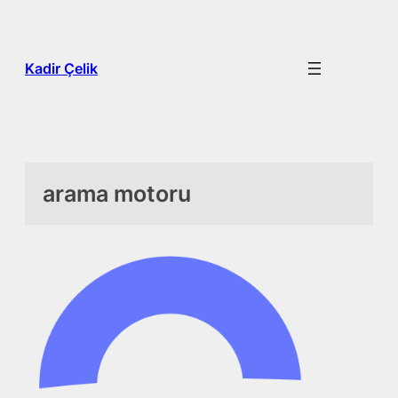
İçeriğe
geç
Kadir Çelik
arama motoru