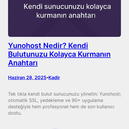
Yunohost Nedir? Kendi
Bulutunuzu Kolayca Kurmanın
Anahtarı
Haziran 28, 2025
Kadir
•
Tek tıkla kendi bulut sunucunuzu yönetin: Yunohost;
otomatik SSL, yedekleme ve 90+ uygulama
desteğiyle hem profesyonel hem de son kullanıcı
dostu.