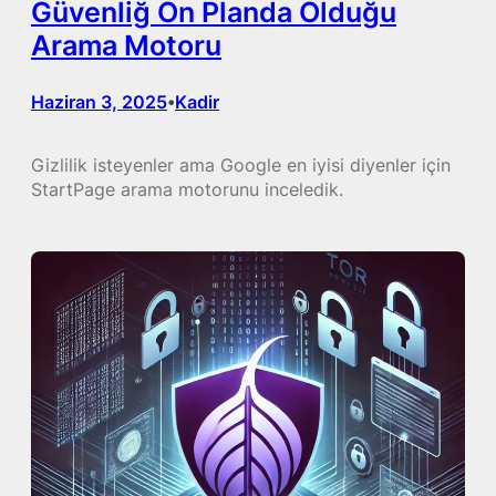
Güvenliğ Ön Planda Olduğu
Arama Motoru
Haziran 3, 2025
Kadir
•
Gizlilik isteyenler ama Google en iyisi diyenler için
StartPage arama motorunu inceledik.