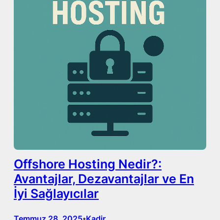
Offshore Hosting Nedir?:
Avantajlar, Dezavantajlar ve En
İyi Sağlayıcılar
Temmuz 28, 2025
Kadir
•