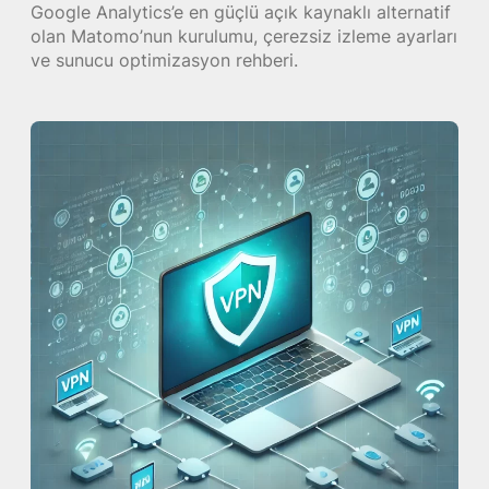
Google Analytics’e en güçlü açık kaynaklı alternatif
olan Matomo’nun kurulumu, çerezsiz izleme ayarları
ve sunucu optimizasyon rehberi.