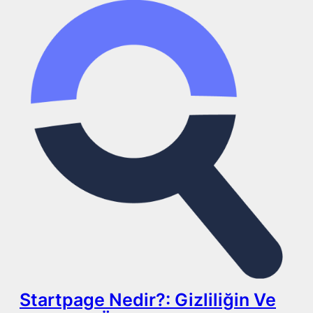
Startpage Nedir?: Gizliliğin Ve