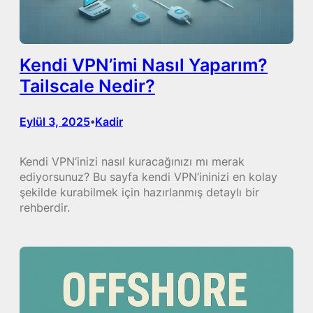
Kendi VPN’imi Nasıl Yaparım?
Tailscale Nedir?
Eylül 3, 2025
Kadir
•
Kendi VPN’inizi nasıl kuracağınızı mı merak
ediyorsunuz? Bu sayfa kendi VPN’ininizi en kolay
şekilde kurabilmek için hazırlanmış detaylı bir
rehberdir.