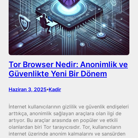
Tor Browser Nedir: Anonimlik ve
Güvenlikte Yeni Bir Dönem
Haziran 3, 2025
Kadir
•
İnternet kullanıcılarının gizlilik ve güvenlik endişeleri
arttıkça, anonimlik sağlayan araçlara olan ilgi de
artıyor. Bu araçlar arasında en popüler ve etkili
olanlardan biri Tor tarayıcısıdır. Tor, kullanıcıların
internet üzerinde anonim kalmalarını ve sansürden