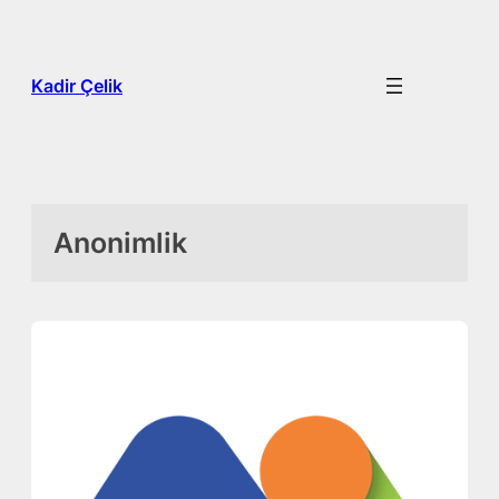
İçeriğe
geç
Kadir Çelik
Anonimlik