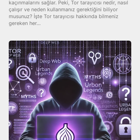
kaçınmalarını sağlar. Peki, Tor tarayıcısı nedir, nasıl
çalışır ve neden kullanmanız gerektiğini biliyor
musunuz? İşte Tor tarayıcısı hakkında bilmeniz
gereken her…